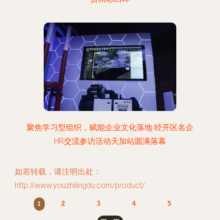
聚焦学习型组织，赋能企业文化落地 经开区名企
HR交流参访活动天加站圆满落幕
如若转载，请注明出处：
http://www.youzhilingdu.com/product/
2
3
4
5
1