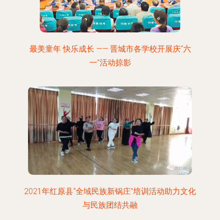
最美童年 快乐成长 —— 晋城市各学校开展庆“六
一”活动掠影
2021年红原县“全域民族新锅庄”培训活动助力文化
与民族团结共融