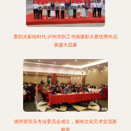
墨韵光影绘时代 泸州市职工书画摄影大赛优秀作品
展盛大启幕
德州管弦乐专业委员会成立，奏响文化艺术交流新
篇章