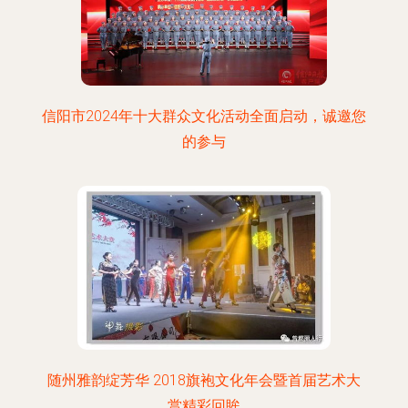
信阳市2024年十大群众文化活动全面启动，诚邀您
的参与
随州雅韵绽芳华 2018旗袍文化年会暨首届艺术大
赏精彩回眸