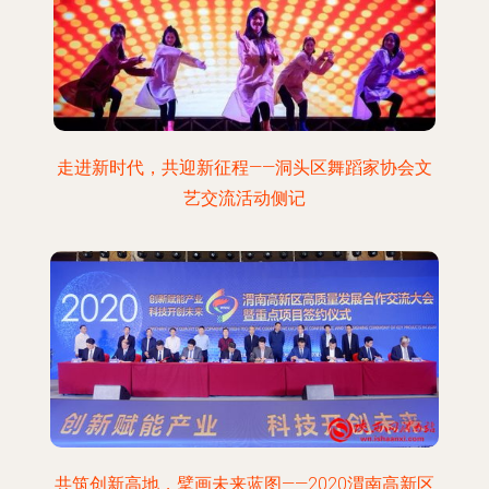
走进新时代，共迎新征程——洞头区舞蹈家协会文
艺交流活动侧记
共筑创新高地，擘画未来蓝图——2020渭南高新区