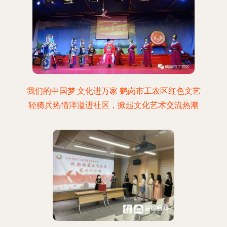
我们的中国梦·文化进万家 鹤岗市工农区红色文艺
轻骑兵热情洋溢进社区，掀起文化艺术交流热潮