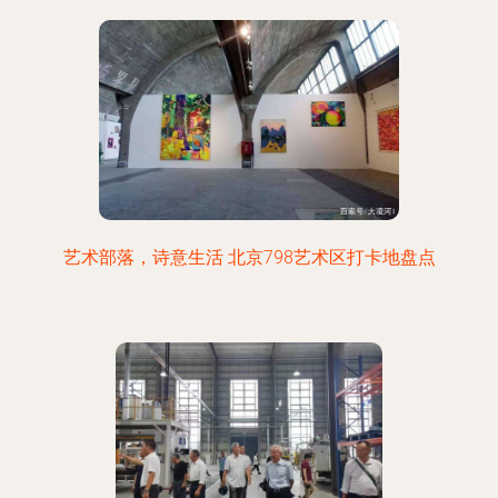
艺术部落，诗意生活 北京798艺术区打卡地盘点