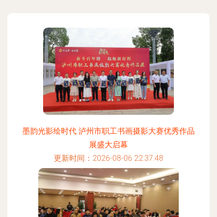
墨韵光影绘时代 泸州市职工书画摄影大赛优秀作品
展盛大启幕
更新时间：2026-08-06 22:37:48