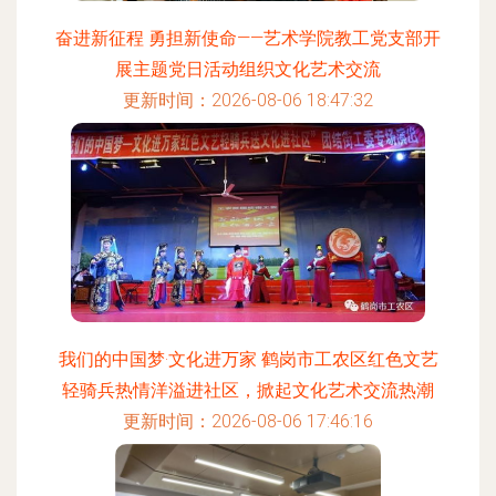
奋进新征程 勇担新使命——艺术学院教工党支部开
展主题党日活动组织文化艺术交流
更新时间：2026-08-06 18:47:32
我们的中国梦·文化进万家 鹤岗市工农区红色文艺
轻骑兵热情洋溢进社区，掀起文化艺术交流热潮
更新时间：2026-08-06 17:46:16