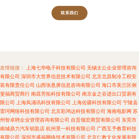
联系我们
友情链接：
上海七华电子科技有限公司
无锡太公企业管理咨询
有限公司
深圳市大世界信息技术有限公司
北京北昌制冷工程安
装有限责任公司
山西张悬屏信息咨询有限公司
海口市美兰区俐
斐福商贸商行
南昌芳拓科技有限公司
南京金之谷进出口贸易有
限公司
上海风涌讯科技有限公司
上海佐疆科技有限公司
宁陵县
雷珂网络科技有限公司
北京彩鸿达科技有限公司
海南电影网
苏
州智卓聘企业管理咨询有限公司
自贡领宏商贸有限公司
东莞市
南城鼎力汽车钥匙店
杭州景一科技有限公司
广西互予教育科技
有限公司
深圳市盛福网络技术有限公司
北京仁教文化发展有限