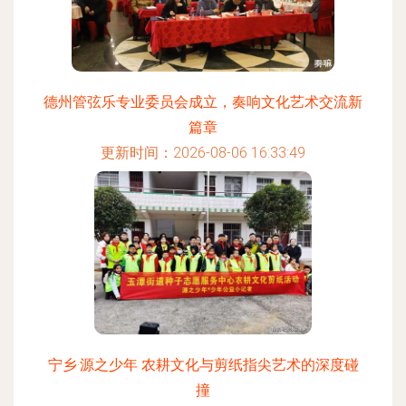
德州管弦乐专业委员会成立，奏响文化艺术交流新
篇章
更新时间：2026-08-06 16:33:49
宁乡·源之少年 农耕文化与剪纸指尖艺术的深度碰
撞