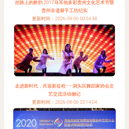
丝路上的黔韵 2017马耳他多彩贵州文化艺术节暨
贵州非遗展手工坊纪实
更新时间：2026-08-06 00:54:48
走进新时代，共迎新征程——洞头区舞蹈家协会文
艺交流活动侧记
更新时间：2026-08-06 23:14:04