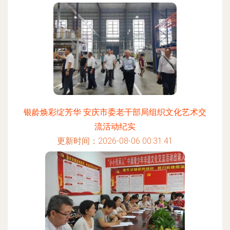
银龄焕彩绽芳华 安庆市委老干部局组织文化艺术交
流活动纪实
更新时间：2026-08-06 00:31:41