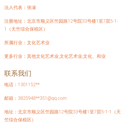
法人代表：
张濬
注册地址：
北京市顺义区竺园路12号院33号楼1至7层5-1-
1（天竺综合保税区）
所属行业：
文化艺术业
更多行业：
其他文化艺术业,文化艺术业,文化、和业
联系我们
电话：1301152**
邮箱：3825948**
351@qq.com
地址：北京市顺义区竺园路12号院33号楼1至7层5-1-1（天
竺综合保税区）