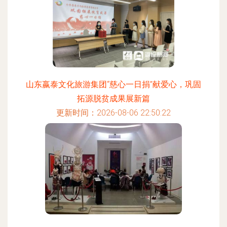
山东嬴泰文化旅游集团“慈心一日捐”献爱心，巩固
拓源脱贫成果展新篇
更新时间：2026-08-06 22:50:22