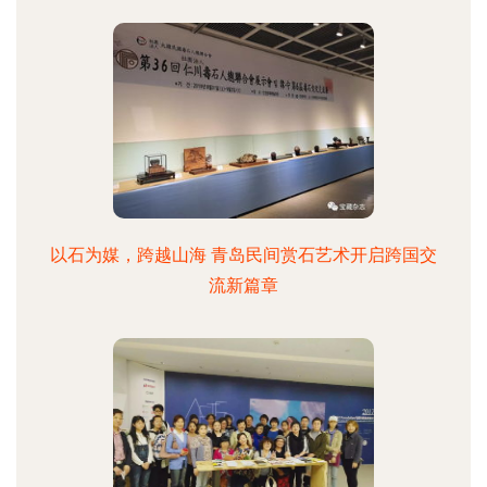
以石为媒，跨越山海 青岛民间赏石艺术开启跨国交
流新篇章