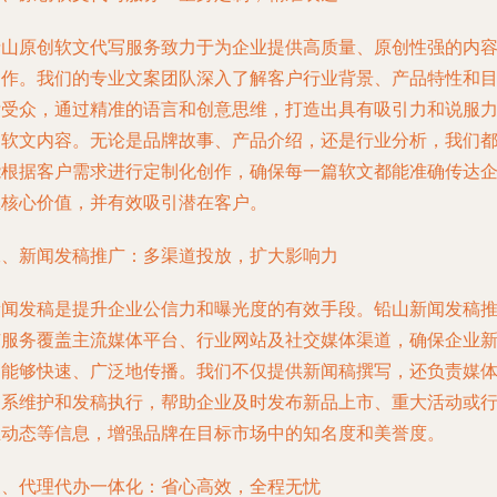
铅山原创软文代写服务致力于为企业提供高质量、原创性强的内
创作。我们的专业文案团队深入了解客户行业背景、产品特性和
标受众，通过精准的语言和创意思维，打造出具有吸引力和说服
的软文内容。无论是品牌故事、产品介绍，还是行业分析，我们
能根据客户需求进行定制化创作，确保每一篇软文都能准确传达
业核心价值，并有效吸引潜在客户。
二、新闻发稿推广：多渠道投放，扩大影响力
新闻发稿是提升企业公信力和曝光度的有效手段。铅山新闻发稿
广服务覆盖主流媒体平台、行业网站及社交媒体渠道，确保企业
闻能够快速、广泛地传播。我们不仅提供新闻稿撰写，还负责媒
关系维护和发稿执行，帮助企业及时发布新品上市、重大活动或
业动态等信息，增强品牌在目标市场中的知名度和美誉度。
三、代理代办一体化：省心高效，全程无忧