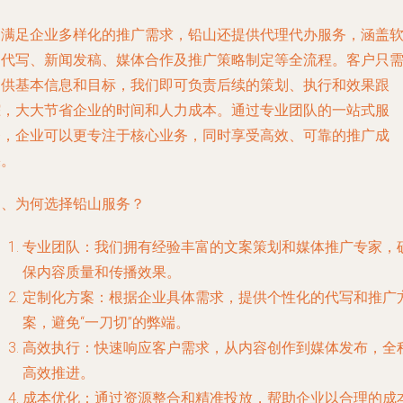
为满足企业多样化的推广需求，铅山还提供代理代办服务，涵盖
文代写、新闻发稿、媒体合作及推广策略制定等全流程。客户只
提供基本信息和目标，我们即可负责后续的策划、执行和效果跟
踪，大大节省企业的时间和人力成本。通过专业团队的一站式服
务，企业可以更专注于核心业务，同时享受高效、可靠的推广成
果。
四、为何选择铅山服务？
专业团队
：我们拥有经验丰富的文案策划和媒体推广专家，
保内容质量和传播效果。
定制化方案
：根据企业具体需求，提供个性化的代写和推广
案，避免“一刀切”的弊端。
高效执行
：快速响应客户需求，从内容创作到媒体发布，全
高效推进。
成本优化
：通过资源整合和精准投放，帮助企业以合理的成