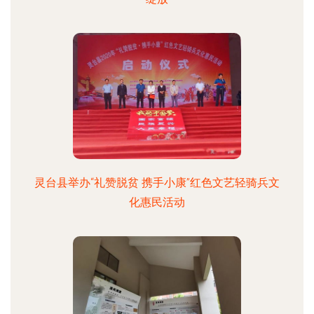
灵台县举办“礼赞脱贫 携手小康”红色文艺轻骑兵文
化惠民活动