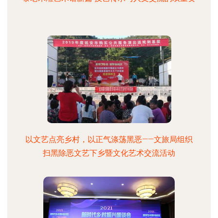
以文艺点亮乡村，以正气涤荡黑恶——文旅局组织
扫黑除恶文艺下乡暨文化艺术交流活动