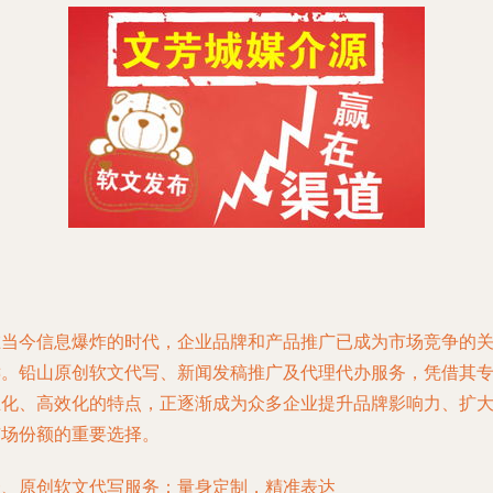
在当今信息爆炸的时代，企业品牌和产品推广已成为市场竞争的
键。铅山原创软文代写、新闻发稿推广及代理代办服务，凭借其
业化、高效化的特点，正逐渐成为众多企业提升品牌影响力、扩
市场份额的重要选择。
一、原创软文代写服务：量身定制，精准表达