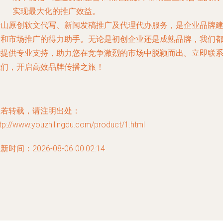
实现最大化的推广效益。
铅山原创软文代写、新闻发稿推广及代理代办服务，是企业品牌
设和市场推广的得力助手。无论是初创企业还是成熟品牌，我们
能提供专业支持，助力您在竞争激烈的市场中脱颖而出。立即联
我们，开启高效品牌传播之旅！
如若转载，请注明出处：
tp://www.youzhilingdu.com/product/1.html
新时间：2026-08-06 00:02:14