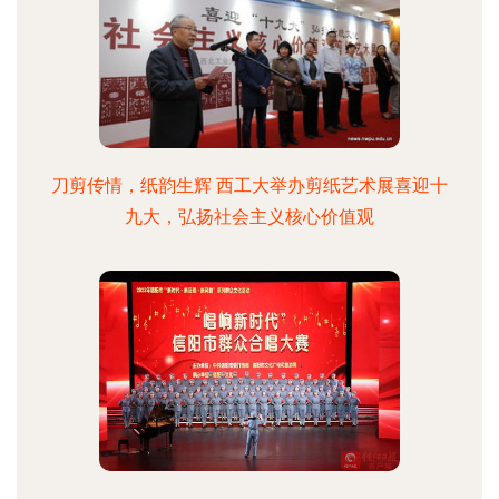
刀剪传情，纸韵生辉 西工大举办剪纸艺术展喜迎十
九大，弘扬社会主义核心价值观