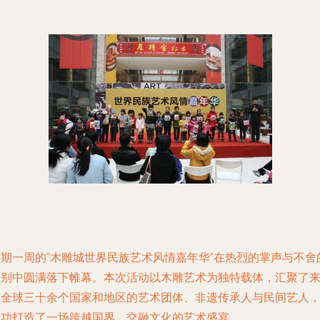
为期一周的“木雕城世界民族艺术风情嘉年华”在热烈的掌声与不舍
告别中圆满落下帷幕。本次活动以木雕艺术为独特载体，汇聚了
自全球三十余个国家和地区的艺术团体、非遗传承人与民间艺人
成功打造了一场跨越国界、交融文化的艺术盛宴。