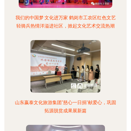
我们的中国梦·文化进万家 鹤岗市工农区红色文艺
轻骑兵热情洋溢进社区，掀起文化艺术交流热潮
山东嬴泰文化旅游集团“慈心一日捐”献爱心，巩固
拓源脱贫成果展新篇