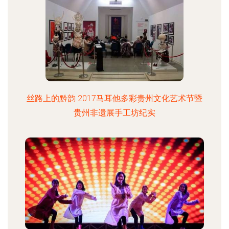
丝路上的黔韵 2017马耳他多彩贵州文化艺术节暨
贵州非遗展手工坊纪实