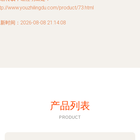
tp://www.youzhilingdu.com/product/73.html
新时间：2026-08-08 21:14:08
产品列表
PRODUCT