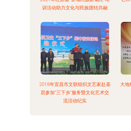
训活动助力文化与民族团结共融
2018年宜昌市文联组织文艺家赴基
大地
层参加“三下乡”服务暨文化艺术交
流活动纪实