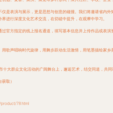
不仅是表演与展示，更是思想与创意的碰撞。我们将邀请省内外
外界进行深度文化艺术交流，在切磋中提升，在观摩中学习。
通过官方指定的线上报名通道，填写基本信息并上传作品或表演
。用歌声唱响时代旋律，用舞步跃动生活激情，用笔墨描绘家乡
阳市十大群众文化活动的广阔舞台上，邂逅艺术，结交同道，共
台获取）
oduct/78.html