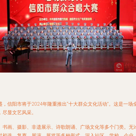
，信阳市将于2024年隆重推出“十大群众文化活动”。这是一
，尽显文艺风采。
、书画、摄影、非遗展示、诗歌朗诵、广场文化等多个门类。无
过初选、复赛、展演、展览等多种形式，深入社区、学校、企业