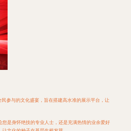
场全民参与的文化盛宴，旨在搭建高水准的展示平台，让
论您是身怀绝技的专业人士，还是充满热情的业余爱好
，让文化的种子在基层生根发芽。