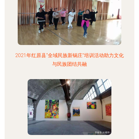
2021年红原县“全域民族新锅庄”培训活动助力文化
与民族团结共融