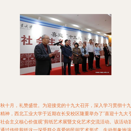
金秋十月，礼赞盛世。为迎接党的十九大召开，深入学习贯彻十
大精神，西北工业大学于近期在长安校区隆重举办了“喜迎十九大·
扬社会主义核心价值观”剪纸艺术展暨文化艺术交流活动。该活动
在通过传统剪纸这一深受群众喜爱的民间艺术形式，生动形象地