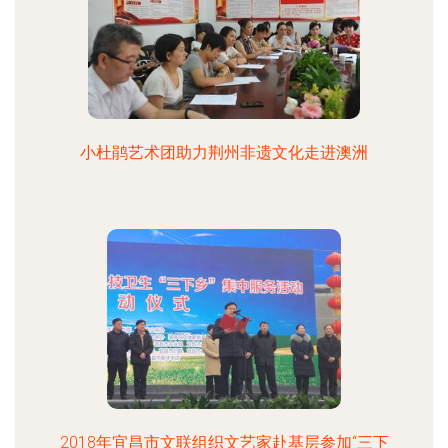
小杜鹃艺术团助力荆州非遗文化走进澳洲
2018年宜昌市文联组织文艺家赴基层参加“三下