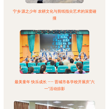
宁乡·源之少年 农耕文化与剪纸指尖艺术的深度碰
撞
最美童年 快乐成长 —— 晋城市各学校开展庆“六
一”活动掠影