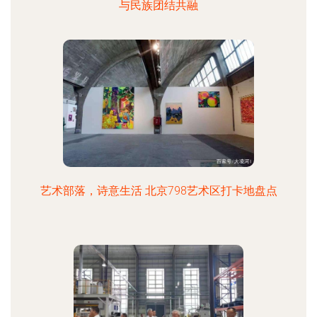
与民族团结共融
艺术部落，诗意生活 北京798艺术区打卡地盘点