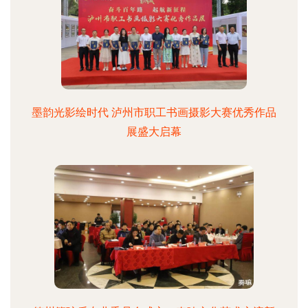
墨韵光影绘时代 泸州市职工书画摄影大赛优秀作品
展盛大启幕