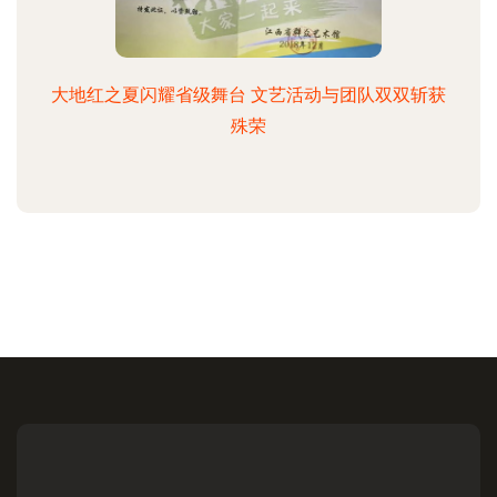
大地红之夏闪耀省级舞台 文艺活动与团队双双斩获
殊荣