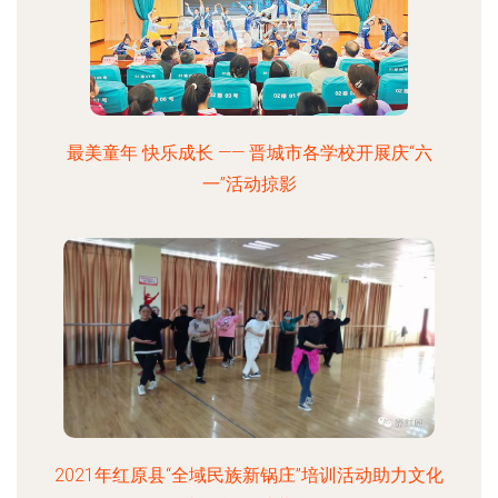
最美童年 快乐成长 —— 晋城市各学校开展庆“六
一”活动掠影
2021年红原县“全域民族新锅庄”培训活动助力文化