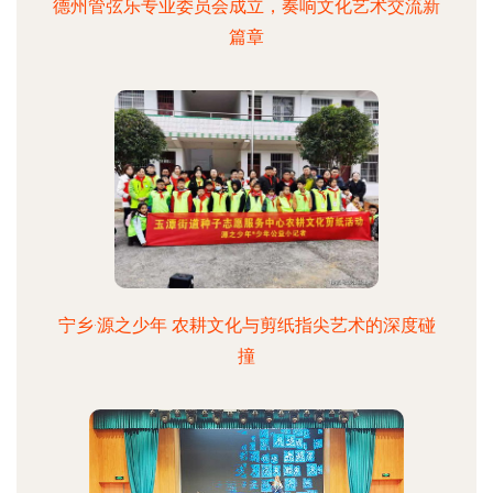
德州管弦乐专业委员会成立，奏响文化艺术交流新
篇章
宁乡·源之少年 农耕文化与剪纸指尖艺术的深度碰
撞