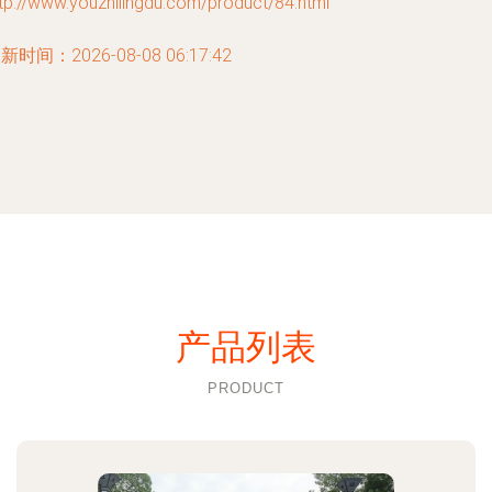
tp://www.youzhilingdu.com/product/84.html
新时间：2026-08-08 06:17:42
产品列表
PRODUCT