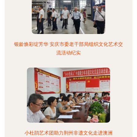
银龄焕彩绽芳华 安庆市委老干部局组织文化艺术交
流活动纪实
小杜鹃艺术团助力荆州非遗文化走进澳洲