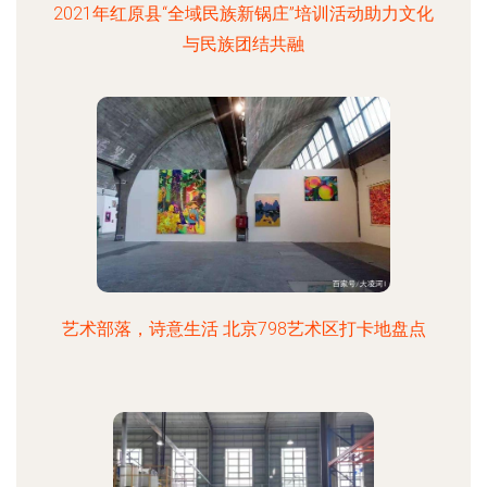
2021年红原县“全域民族新锅庄”培训活动助力文化
与民族团结共融
艺术部落，诗意生活 北京798艺术区打卡地盘点