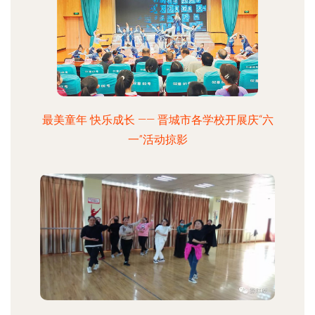
最美童年 快乐成长 —— 晋城市各学校开展庆“六
一”活动掠影