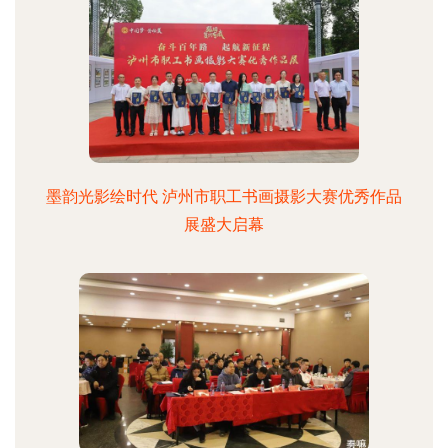
墨韵光影绘时代 泸州市职工书画摄影大赛优秀作品
展盛大启幕