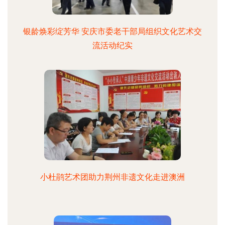
银龄焕彩绽芳华 安庆市委老干部局组织文化艺术交
流活动纪实
小杜鹃艺术团助力荆州非遗文化走进澳洲