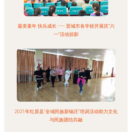
最美童年 快乐成长 —— 晋城市各学校开展庆“六
一”活动掠影
2021年红原县“全域民族新锅庄”培训活动助力文化
与民族团结共融