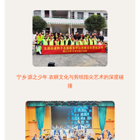
宁乡·源之少年 农耕文化与剪纸指尖艺术的深度碰
撞