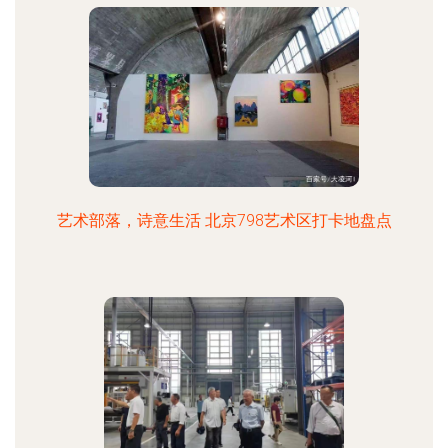
艺术部落，诗意生活 北京798艺术区打卡地盘点