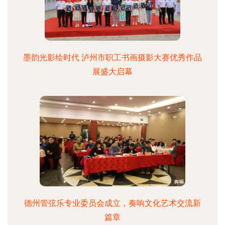
墨韵光影绘时代 泸州市职工书画摄影大赛优秀作品
展盛大启幕
德州管弦乐专业委员会成立，奏响文化艺术交流新
篇章