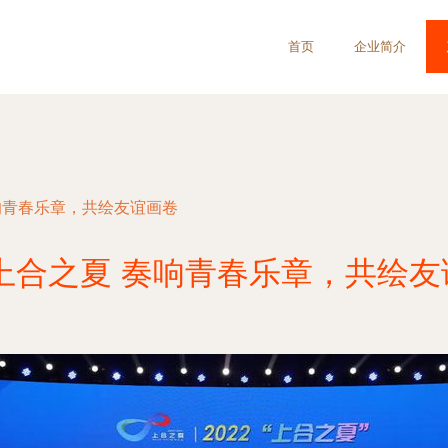
首页
企业简介
奏响青春乐章，共绘友谊画卷
2上合之夏 奏响青春乐章，共绘