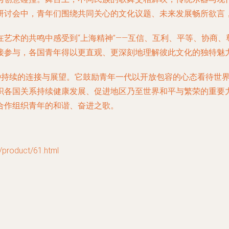
研讨会中，青年们围绕共同关心的文化议题、未来发展畅所欲言
艺术的共鸣中感受到“上海精神”——互信、互利、平等、协商
接参与，各国青年得以更直观、更深刻地理解彼此文化的独特魅
一种持续的连接与展望。它鼓励青年一代以开放包容的心态看待世
各国关系持续健康发展、促进地区乃至世界和平与繁荣的重要力
合作组织青年的和谐、奋进之歌。
oduct/61.html