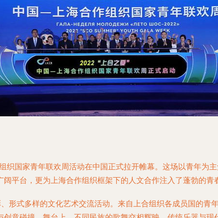
海合作组织国家青年联欢周活动在中国正式拉开帷幕。这场以青年为
广阔平台，更为上海合作组织框架下的人文合作注入了蓬勃的青
多彩、形式多样的文化艺术交流活动。来自上合组织各成员国的青
与创意碰撞。舞台上，不同民族的歌舞交相辉映，传统乐器与现