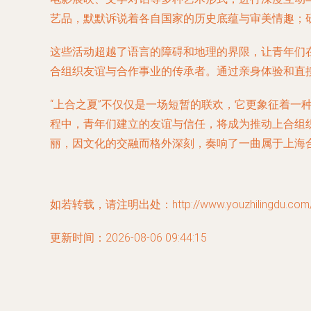
艺品，默默诉说着各自国家的历史底蕴与审美情趣；
这些活动超越了语言的障碍和地理的界限，让青年们在
合组织友谊与合作事业的传承者。通过亲身体验和直
“上合之夏”不仅仅是一场短暂的联欢，它更象征着
程中，青年们建立的友谊与信任，将成为推动上合组织
丽，因文化的交融而格外深刻，奏响了一曲属于上海
如若转载，请注明出处：http://www.youzhilingdu.com/pr
更新时间：2026-08-06 09:44:15