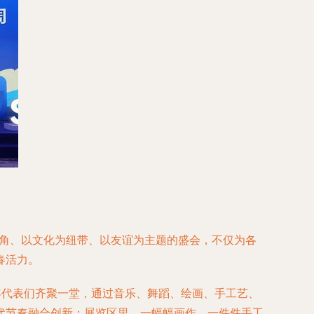
主角、以文化为纽带、以友谊为主题的盛会，不仅为各
春活力。
年代表们齐聚一堂，通过音乐、舞蹈、绘画、手工艺、
代节奏融合创新；展览区里，一幅幅画作、一件件手工