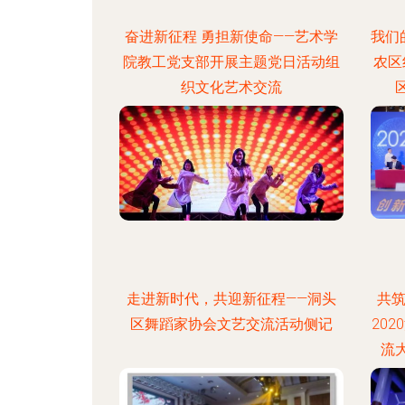
奋进新征程 勇担新使命——艺术学
我们
院教工党支部开展主题党日活动组
农区
织文化艺术交流
走进新时代，共迎新征程——洞头
共
区舞蹈家协会文艺交流活动侧记
20
流