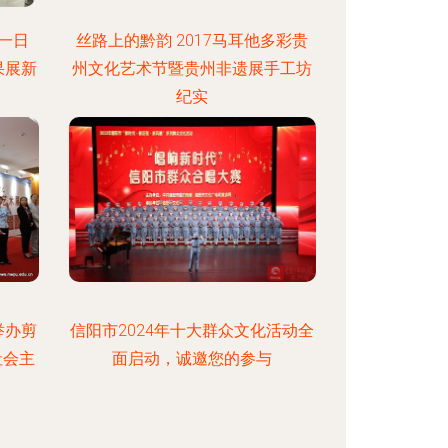
一日
丝路上的黔韵 2017马耳他多彩贵
果展新
州文化艺术节暨贵州非遗展手工坊
纪实
举办剪
信阳市2024年十大群众文化活动全
社会主
面启动，诚邀您的参与