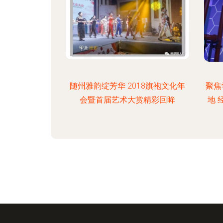
随州雅韵绽芳华 2018旗袍文化年
聚焦
会暨首届艺术大赏精彩回眸
地 